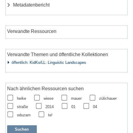
Metadatenbericht
Verwandte Ressourcen
Verwandte Themen und öffentliche Kollektionen
öffentlich: KidKo/LL: Linguistic Landscapes
Nach ähnlichen Ressourcen suchen
heike
wiese
mauer
zülichauer
straße
2014
01
04
oduzam
te!