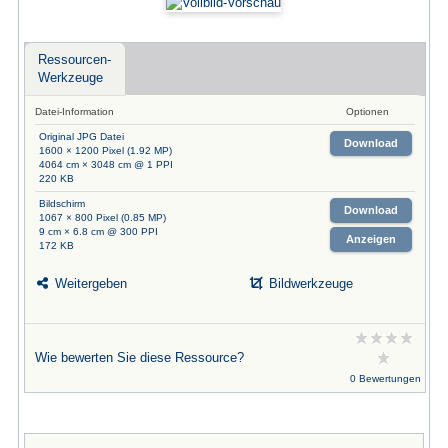
Ressourcen-
Werkzeuge
Datei-Information
Optionen
Original JPG Datei
Download
1600 × 1200 Pixel (1.92 MP)
4064 cm × 3048 cm @ 1 PPI
220 KB
Bildschirm
Download
1067 × 800 Pixel (0.85 MP)
9 cm × 6.8 cm @ 300 PPI
Anzeigen
172 KB
Weitergeben
Bildwerkzeuge
Wie bewerten Sie diese Ressource?
0 Bewertungen