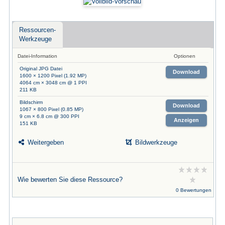
Ressourcen-
Werkzeuge
Datei-Information
Optionen
Original JPG Datei
Download
1600 × 1200 Pixel (1.92 MP)
4064 cm × 3048 cm @ 1 PPI
211 KB
Bildschirm
Download
1067 × 800 Pixel (0.85 MP)
9 cm × 6.8 cm @ 300 PPI
Anzeigen
151 KB
Weitergeben
Bildwerkzeuge
Wie bewerten Sie diese Ressource?
0 Bewertungen