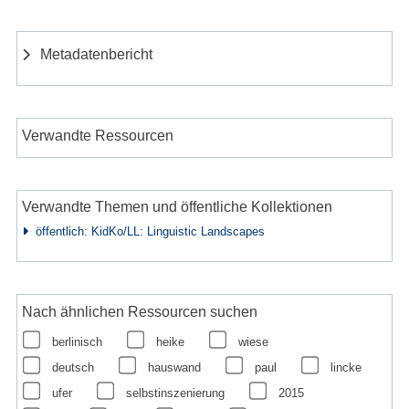
Metadatenbericht
Verwandte Ressourcen
Verwandte Themen und öffentliche Kollektionen
öffentlich: KidKo/LL: Linguistic Landscapes
Nach ähnlichen Ressourcen suchen
berlinisch
heike
wiese
deutsch
hauswand
paul
lincke
ufer
selbstinszenierung
2015