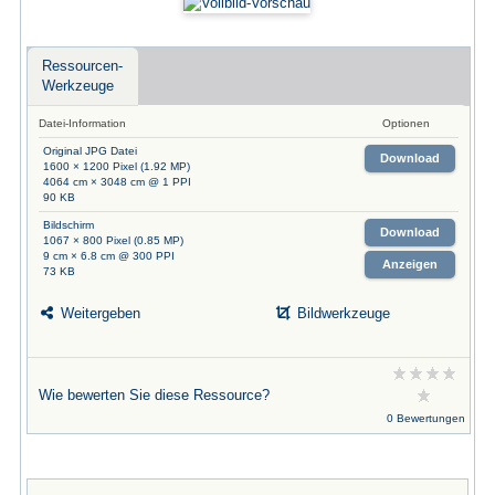
Ressourcen-
Werkzeuge
Datei-Information
Optionen
Original JPG Datei
Download
1600 × 1200 Pixel (1.92 MP)
4064 cm × 3048 cm @ 1 PPI
90 KB
Bildschirm
Download
1067 × 800 Pixel (0.85 MP)
9 cm × 6.8 cm @ 300 PPI
Anzeigen
73 KB
Weitergeben
Bildwerkzeuge
Wie bewerten Sie diese Ressource?
0 Bewertungen