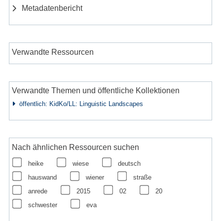
Metadatenbericht
Verwandte Ressourcen
Verwandte Themen und öffentliche Kollektionen
öffentlich: KidKo/LL: Linguistic Landscapes
Nach ähnlichen Ressourcen suchen
heike
wiese
deutsch
hauswand
wiener
straße
anrede
2015
02
20
schwester
eva