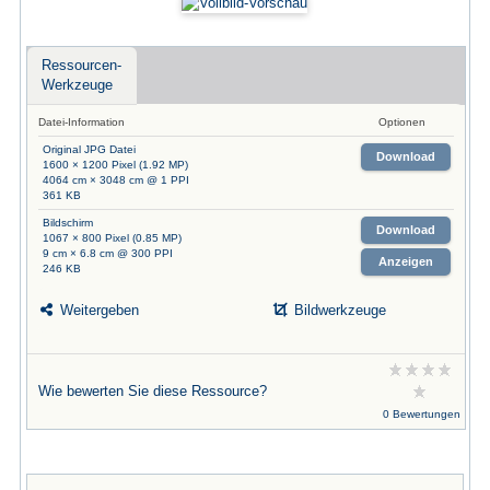
Ressourcen-
Werkzeuge
Datei-Information
Optionen
Original JPG Datei
Download
1600 × 1200 Pixel (1.92 MP)
4064 cm × 3048 cm @ 1 PPI
361 KB
Bildschirm
Download
1067 × 800 Pixel (0.85 MP)
9 cm × 6.8 cm @ 300 PPI
Anzeigen
246 KB
Weitergeben
Bildwerkzeuge
Wie bewerten Sie diese Ressource?
0 Bewertungen