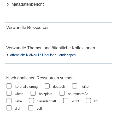
Metadatenbericht
Verwandte Ressourcen
Verwandte Themen und öffentliche Kollektionen
öffentlich: KidKo/LL: Linguistic Landscapes
Nach ähnlichen Ressourcen suchen
koronalisierung
deutsch
heike
wiese
bolzplatz
naunynstraße
liebe
freundschaft
2013
01
dish
voll