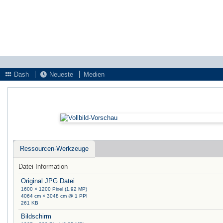
Dash
Neueste
Medien
Ressourcen-Werkzeuge
Datei-Information
Original JPG Datei
1600 × 1200 Pixel (1.92 MP)
4064 cm × 3048 cm @ 1 PPI
261 KB
Bildschirm