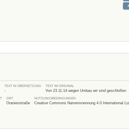
TEXT IN ÜBERSETZUNG
TEXT IM ORIGINAL
-
Von 23.11.14 wegen Umbau wir sind geschloßen
T
ORT
NUTZUNGSBEDINGUNGEN
Oranienstraße
Creative Commons Namensnennung 4.0 International Li