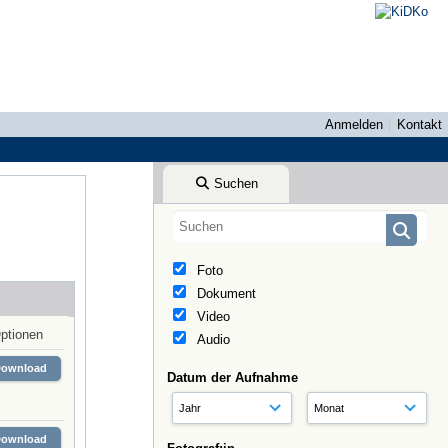
Anmelden
Kontakt
Suchen
Foto
Dokument
Video
ptionen
Audio
Download
Datum der Aufnahme
Download