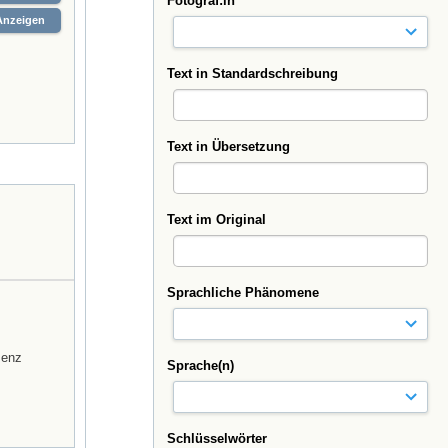
Fotograf:in
Anzeigen
Text in Standardschreibung
Text in Übersetzung
Text im Original
Sprachliche Phänomene
zenz
Sprache(n)
Schlüsselwörter