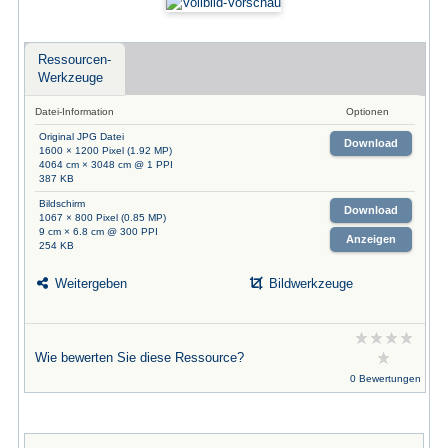
Ressourcen-
Werkzeuge
Datei-Information
Optionen
Original JPG Datei
Download
1600 × 1200 Pixel (1.92 MP)
4064 cm × 3048 cm @ 1 PPI
387 KB
Bildschirm
Download
1067 × 800 Pixel (0.85 MP)
9 cm × 6.8 cm @ 300 PPI
Anzeigen
254 KB
Weitergeben
Bildwerkzeuge
Wie bewerten Sie diese Ressource?
0 Bewertungen