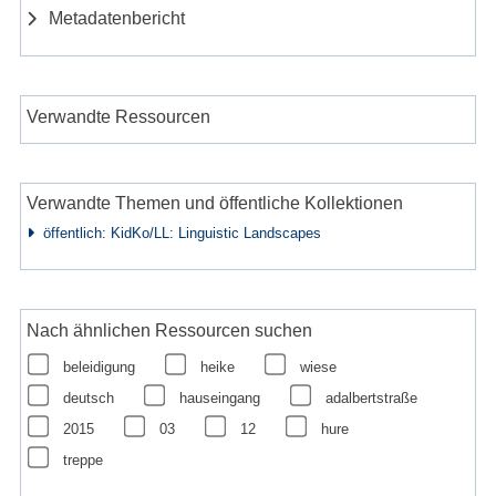
Metadatenbericht
Verwandte Ressourcen
Verwandte Themen und öffentliche Kollektionen
öffentlich: KidKo/LL: Linguistic Landscapes
Nach ähnlichen Ressourcen suchen
beleidigung
heike
wiese
deutsch
hauseingang
adalbertstraße
2015
03
12
hure
treppe