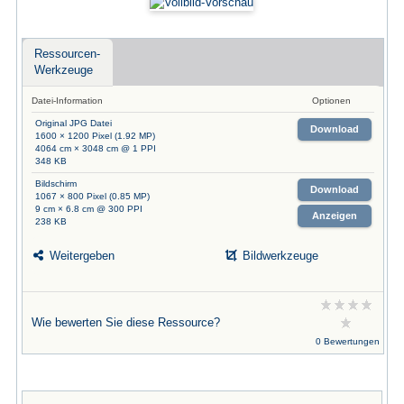
Ressourcen-
Werkzeuge
Datei-Information
Optionen
Original JPG Datei
Download
1600 × 1200 Pixel (1.92 MP)
4064 cm × 3048 cm @ 1 PPI
348 KB
Bildschirm
Download
1067 × 800 Pixel (0.85 MP)
9 cm × 6.8 cm @ 300 PPI
Anzeigen
238 KB
Weitergeben
Bildwerkzeuge
Wie bewerten Sie diese Ressource?
0 Bewertungen