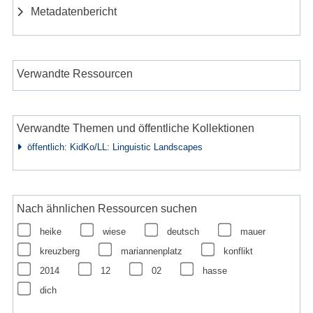
Metadatenbericht
Verwandte Ressourcen
Verwandte Themen und öffentliche Kollektionen
öffentlich: KidKo/LL: Linguistic Landscapes
Nach ähnlichen Ressourcen suchen
heike
wiese
deutsch
mauer
kreuzberg
mariannenplatz
konflikt
2014
12
02
hasse
dich