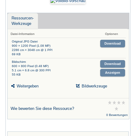
Ressourcen-
Werkzeuge
Datei-Information
Optionen
Original JPG Datei
Download
900 × 1200 Pixel (1.08 MP)
2286 cm × 3048 cm @ 1 PPI
69 KB
Bildschirm
Download
600 × 800 Pixel (0.48 MP)
5.1 cm × 6.8 cm @ 300 PPI
Anzeigen
55 KB
Weitergeben
Bildwerkzeuge
Wie bewerten Sie diese Ressource?
0 Bewertungen