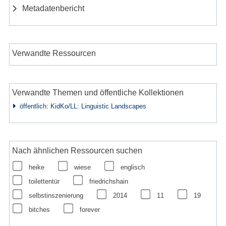
Metadatenbericht
Verwandte Ressourcen
Verwandte Themen und öffentliche Kollektionen
öffentlich: KidKo/LL: Linguistic Landscapes
Nach ähnlichen Ressourcen suchen
heike
wiese
englisch
toilettentür
friedrichshain
selbstinszenierung
2014
11
19
bitches
forever