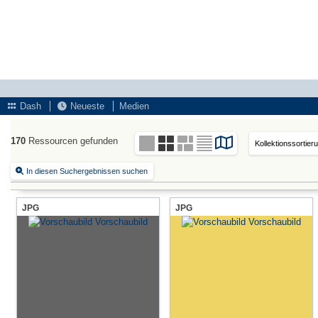
Dash
Neueste
Medien
170
Ressourcen gefunden
In diesen Suchergebnissen suchen
JPG
JPG