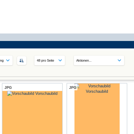
JPG
JPG