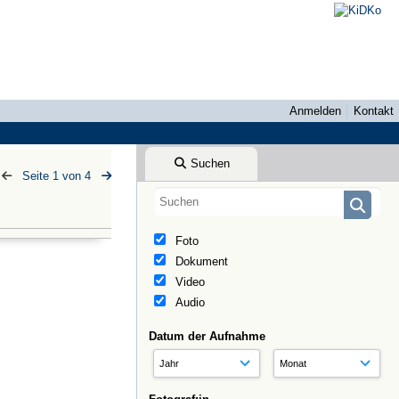
Anmelden
Kontakt
Suchen
Seite 1 von 4
Foto
Dokument
Video
Audio
Datum der Aufnahme