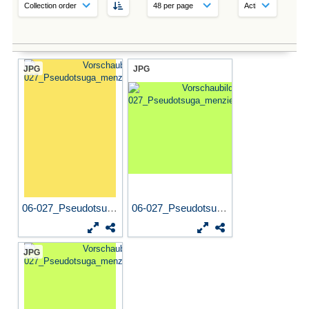
JPG
JPG
06-027_Pseudotsuga_menziesi...
06-027_Pseudotsuga_menziesi...
JPG