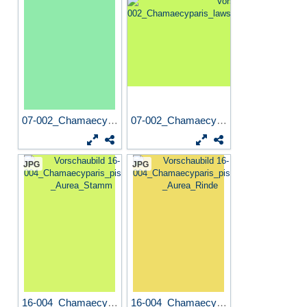
07-002_Chamaecyparis_lawson...
07-002_Chamaecyparis_lawson...
JPG
JPG
16-004_Chamaecyparis_pisife...
16-004_Chamaecyparis_pisife...