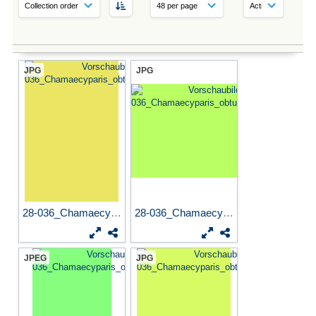
JPG
JPG
28-036_Chamaecyparis_obtusa...
28-036_Chamaecyparis_obtusa...
JPEG
JPG