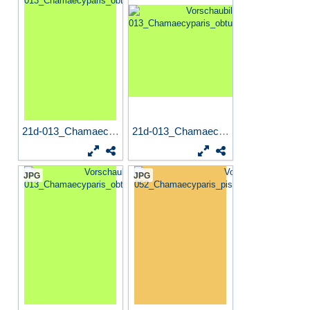
21d-013_Chamaecyparis_obtus...
21d-013_Chamaecyparis_obtus...
JPG
JPG