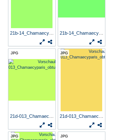
21b-14_Chamaecyparis_obtusa...
21b-14_Chamaecyparis_obtusa...
JPG
JPG
21d-013_Chamaecyparis_obtus...
21d-013_Chamaecyparis_obtus...
JPG
JPG