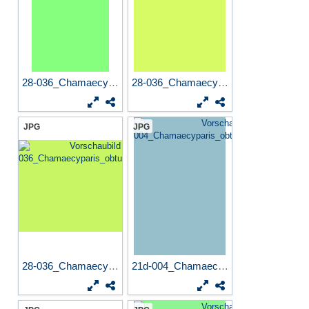
28-036_Chamaecyparis_obtusa...
28-036_Chamaecyparis_obtusa...
JPG
JPG
28-036_Chamaecyparis_obtusa...
21d-004_Chamaecyparis_obtus...