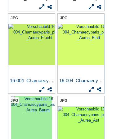
JPG
JPG
16-004_Chamaecyparis_pisife...
16-004_Chamaecyparis_pisife...
JPG
JPG