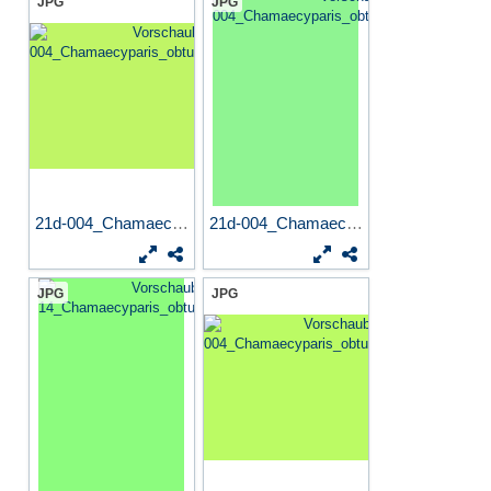
JPG
JPG
21d-004_Chamaecyparis_obtus...
21d-004_Chamaecyparis_obtus...
JPG
JPG