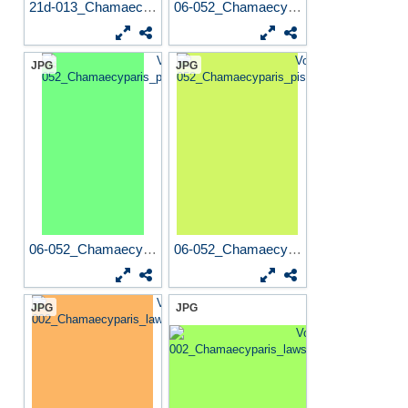
21d-013_Chamaecyparis_obtus...
06-052_Chamaecyparis_pisife...
JPG
JPG
06-052_Chamaecyparis_pisife...
06-052_Chamaecyparis_pisife...
JPG
JPG