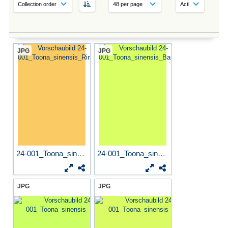
JPG
JPG
24-001_Toona_sinensis_Rinde
24-001_Toona_sinensis_Baum
JPG
JPG