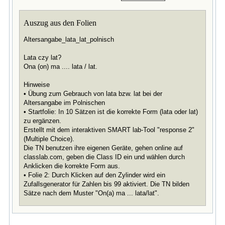
Auszug aus den Folien
Altersangabe_lata_lat_polnisch
Lata czy lat?
Ona (on) ma .... lata / lat.
Hinweise
• Übung zum Gebrauch von lata bzw. lat bei der
Altersangabe im Polnischen
• Startfolie: In 10 Sätzen ist die korrekte Form (lata oder lat)
zu ergänzen.
Erstellt mit dem interaktiven SMART lab‐Tool "response 2"
(Multiple Choice).
Die TN benutzen ihre eigenen Geräte, gehen online auf
classlab.com, geben die Class ID ein und wählen durch
Anklicken die korrekte Form aus.
• Folie 2: Durch Klicken auf den Zylinder wird ein
Zufallsgenerator für Zahlen bis 99 aktiviert. Die TN bilden
Sätze nach dem Muster "On(a) ma ... lata/lat".