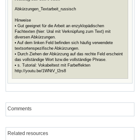
Abkürzungen_Textarbeit_russisch
Hinweise
• Gut geeignet für die Arbeit an enzyklopädischen
Fachtexten (hier: Ural mit Verknüpfung zum Text) mit
diversen Abkürzungen.
• Auf dem linken Feld befinden sich häufig verwendete
textsortenspezifische Abkürzungen.
• Durch Ziehen der Abkürzung auf das rechte Feld erscheint
das vollständige Wort bzw.die vollständige Phrase.
• s. Tutorial: Vokabeltest mit Farbeffekten
http://youtu.be/1WNtV_l2rs8
Comments
Related resources