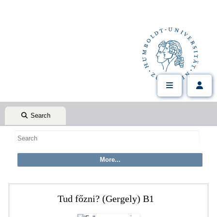
Search
Tud főzni? (Gergely) B1