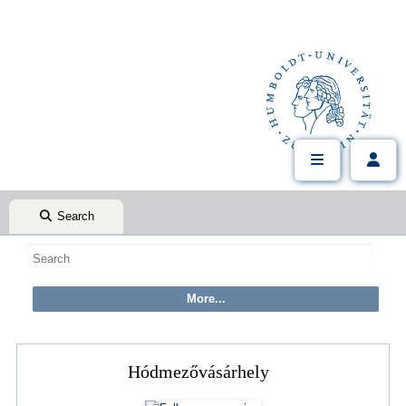
Search
Hódmezővásárhely