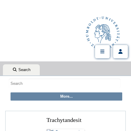
Search
Trachytandesit