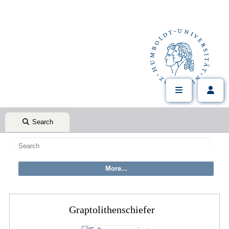
Search
Graptolithenschiefer