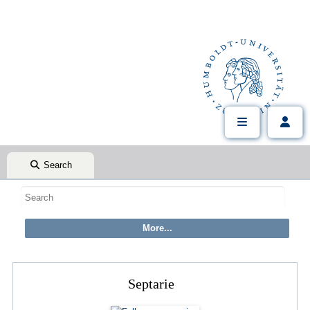
Search
Septarie