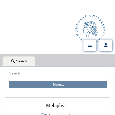
Search
Melaphyr