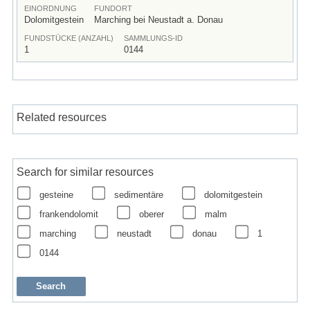
EINORDNUNG
FUNDORT
Dolomitgestein
Marching bei Neustadt a. Donau
FUNDSTÜCKE (ANZAHL)
SAMMLUNGS-ID
1
0144
Related resources
Search for similar resources
gesteine
sedimentäre
dolomitgestein
frankendolomit
oberer
malm
marching
neustadt
donau
1
0144