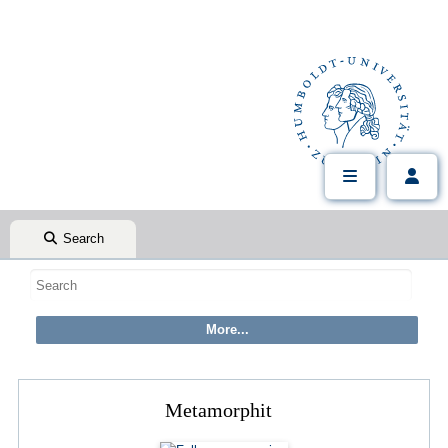
Search
Metamorphit