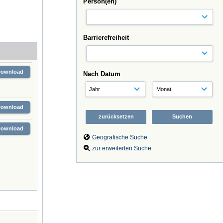
Person(en)
Barrierefreiheit
Download
Nach Datum
Download
Download
Geografische Suche
zur erweiterten Suche