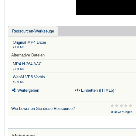
Ressourcen-Werkzeuge
Original MP4 Datei
21.8 MB
Alternative Dateien
MP4 H.264 AAC
23.5 MB
WebM VP8 Vorbis
50.9 MB
Weitergeben
Einbetten (HTML5)
Wie bewerten Sie diese Ressource?
0 Bewertungen