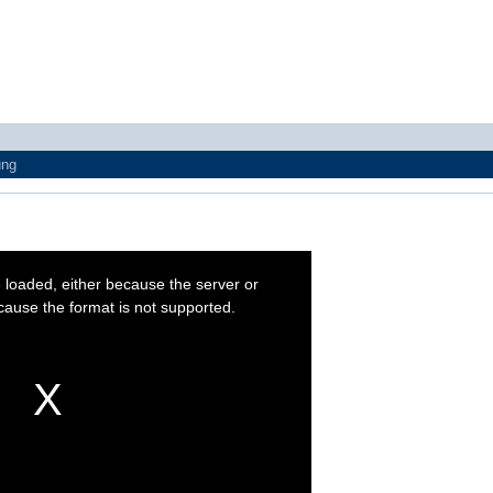
ung
 loaded, either because the server or
cause the format is not supported.