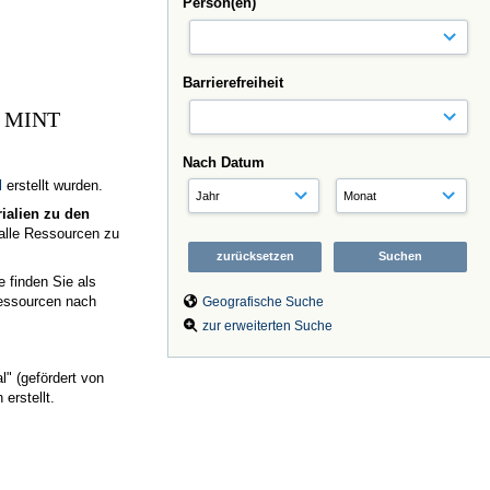
Person(en)
Barrierefreiheit
ng MINT
Nach Datum
l
erstellt wurden.
ialien zu den
alle Ressourcen zu
e finden Sie als
Ressourcen nach
Geografische Suche
zur erweiterten Suche
" (gefördert von
erstellt.