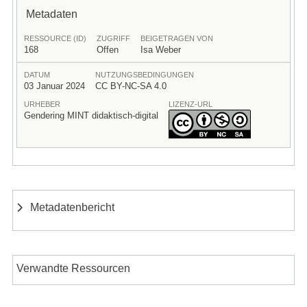
Metadaten
RESSOURCE (ID)
ZUGRIFF
BEIGETRAGEN VON
168
Offen
Isa Weber
DATUM
NUTZUNGSBEDINGUNGEN
03 Januar 2024
CC BY-NC-SA 4.0
URHEBER
LIZENZ-URL
Gendering MINT didaktisch-digital
Metadatenbericht
Verwandte Ressourcen