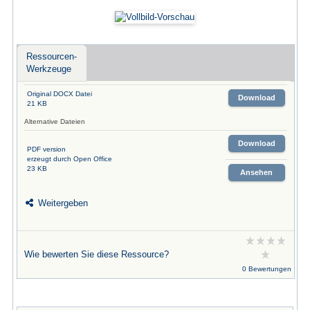
Ressourcen-
Werkzeuge
Original DOCX Datei
Download
21 KB
Alternative Dateien
Download
PDF version
erzeugt durch Open Office
23 KB
Ansehen
Weitergeben
Wie bewerten Sie diese Ressource?
0 Bewertungen