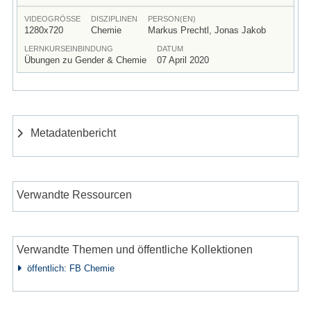
VIDEOGRÖSSE
DISZIPLINEN
PERSON(EN)
1280x720
Chemie
Markus Prechtl, Jonas Jakob
LERNKURSEINBINDUNG
DATUM
Übungen zu Gender & Chemie
07 April 2020
Metadatenbericht
Verwandte Ressourcen
Verwandte Themen und öffentliche Kollektionen
öffentlich: FB Chemie