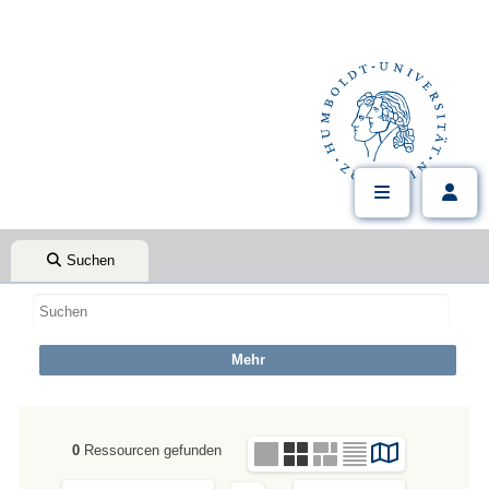
Suchen
0
Ressourcen gefunden