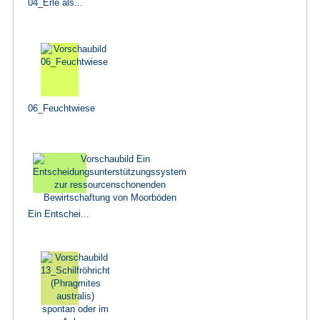
04_Erle als...
06_Feuchtwiese
Ein Entschei...