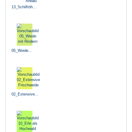
13_Schilfröh...
05_Weide...
02_Extensive...