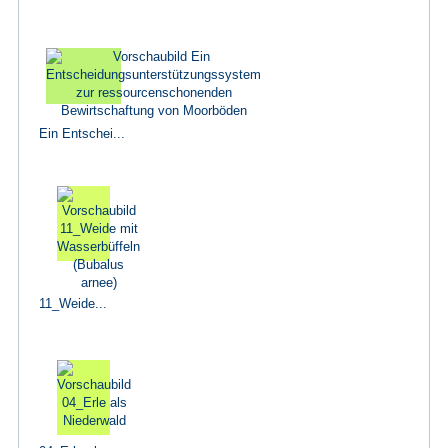
Ein Entschei...
11_Weide...