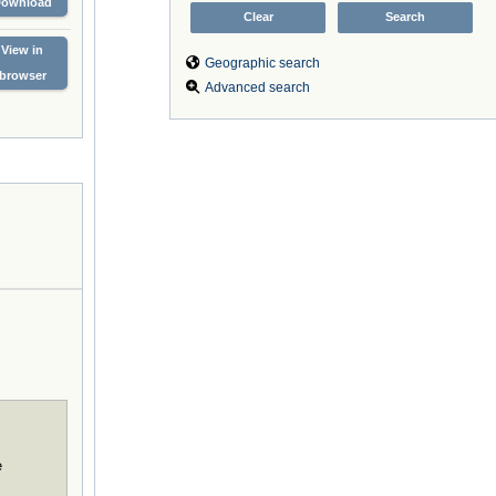
Download
View in
Geographic search
browser
Advanced search
e