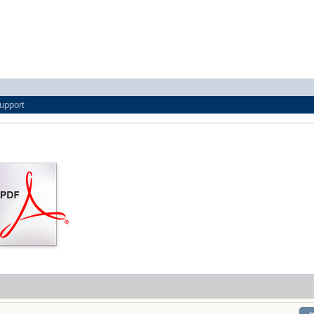
upport