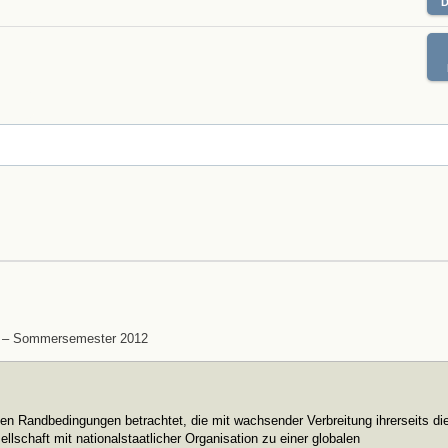
ext – Sommersemester 2012
chen Randbedingungen betrachtet, die mit wachsender Verbreitung ihrerseits di
sellschaft mit nationalstaatlicher Organisation zu einer globalen