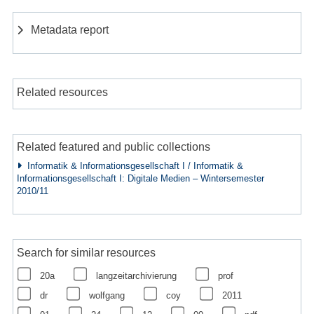
Metadata report
Related resources
Related featured and public collections
Informatik & Informationsgesellschaft I / Informatik &
Informationsgesellschaft I: Digitale Medien – Wintersemester
2010/11
Search for similar resources
20a
langzeitarchivierung
prof
dr
wolfgang
coy
2011