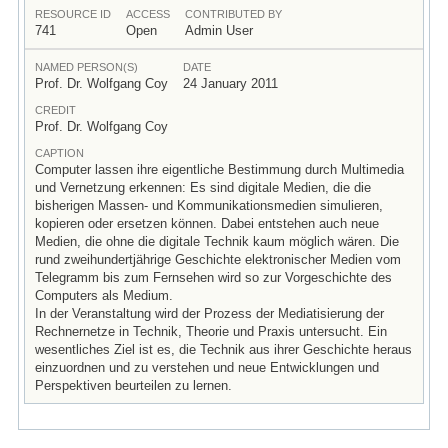
RESOURCE ID
ACCESS
CONTRIBUTED BY
741
Open
Admin User
NAMED PERSON(S)
DATE
Prof. Dr. Wolfgang Coy
24 January 2011
CREDIT
Prof. Dr. Wolfgang Coy
CAPTION
Computer lassen ihre eigentliche Bestimmung durch Multimedia
und Vernetzung erkennen: Es sind digitale Medien, die die
bisherigen Massen- und Kommunikationsmedien simulieren,
kopieren oder ersetzen können. Dabei entstehen auch neue
Medien, die ohne die digitale Technik kaum möglich wären. Die
rund zweihundertjährige Geschichte elektronischer Medien vom
Telegramm bis zum Fernsehen wird so zur Vorgeschichte des
Computers als Medium.
In der Veranstaltung wird der Prozess der Mediatisierung der
Rechnernetze in Technik, Theorie und Praxis untersucht. Ein
wesentliches Ziel ist es, die Technik aus ihrer Geschichte heraus
einzuordnen und zu verstehen und neue Entwicklungen und
Perspektiven beurteilen zu lernen.