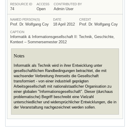
RESOURCE ID
ACCESS
CONTRIBUTED BY
74
Open
Admin User
NAMED PERSON(S)
DATE
CREDIT
Prof. Dr. Wolfgang Coy
18 April 2012
Prof. Dr. Wolfgang Coy
CAPTION
Informatik & Informationsgesellschaft II: Technik, Geschichte,
Kontext – Sommersemester 2012
Notes
Informatik als Technik wird in ihrer Entwicklung unter
gesellschaftlichen Randbedingungen betrachtet, die mit
wachsender Verbreitung ihrerseits die Gesellschaft
transformiert - von einer industriell geprägten
Arbeitsgesellschaft mit nationalstaatlicher Organisation zu
einer globalen "Informationsgesellschaft". Dieser (durchaus
problematische) Begriff beschreibt eine Vielzahl
unterschiedlicher und widersprüchlicher Entwicklungen, die in
der Veranstaltung nachgezeichnet werden sollen.