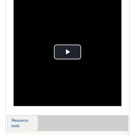
Play
Video
Resource
tools