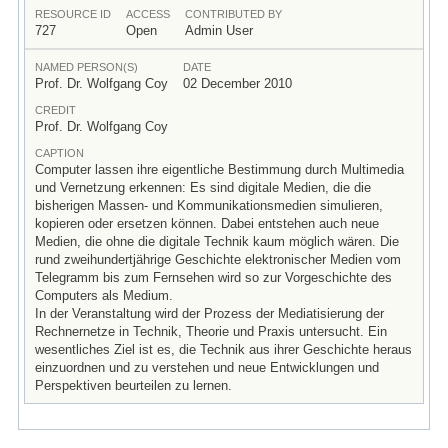
RESOURCE ID
ACCESS
CONTRIBUTED BY
727
Open
Admin User
NAMED PERSON(S)
DATE
Prof. Dr. Wolfgang Coy
02 December 2010
CREDIT
Prof. Dr. Wolfgang Coy
CAPTION
Computer lassen ihre eigentliche Bestimmung durch Multimedia
und Vernetzung erkennen: Es sind digitale Medien, die die
bisherigen Massen- und Kommunikationsmedien simulieren,
kopieren oder ersetzen können. Dabei entstehen auch neue
Medien, die ohne die digitale Technik kaum möglich wären. Die
rund zweihundertjährige Geschichte elektronischer Medien vom
Telegramm bis zum Fernsehen wird so zur Vorgeschichte des
Computers als Medium.
In der Veranstaltung wird der Prozess der Mediatisierung der
Rechnernetze in Technik, Theorie und Praxis untersucht. Ein
wesentliches Ziel ist es, die Technik aus ihrer Geschichte heraus
einzuordnen und zu verstehen und neue Entwicklungen und
Perspektiven beurteilen zu lernen.