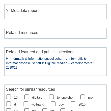
Metadata report
Related resources
Related featured and public collections
Informatik & Informationsgesellschaft I / Informatik &
Informationsgesellschaft I: Digitale Medien – Wintersemester
2010/11
Search for similar resources
13
digitale
tonspeicher
prof
dr
wolfgang
coy
2010