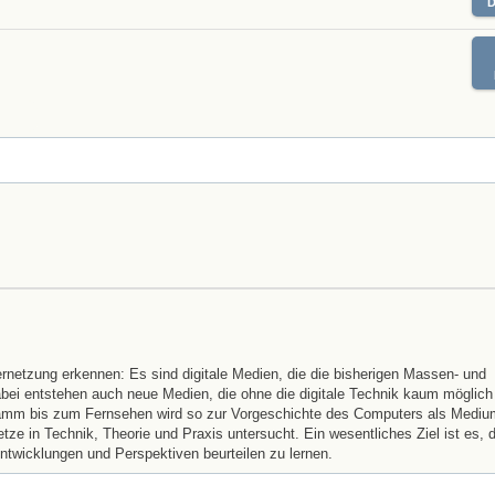
netzung erkennen: Es sind digitale Medien, die die bisherigen Massen- und
ei entstehen auch neue Medien, die ohne die digitale Technik kaum möglich
ramm bis zum Fernsehen wird so zur Vorgeschichte des Computers als Mediu
tze in Technik, Theorie und Praxis untersucht. Ein wesentliches Ziel ist es, 
twicklungen und Perspektiven beurteilen zu lernen.