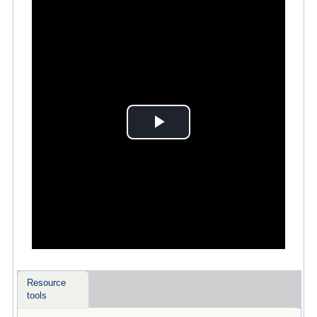
Play
Video
Resource
tools