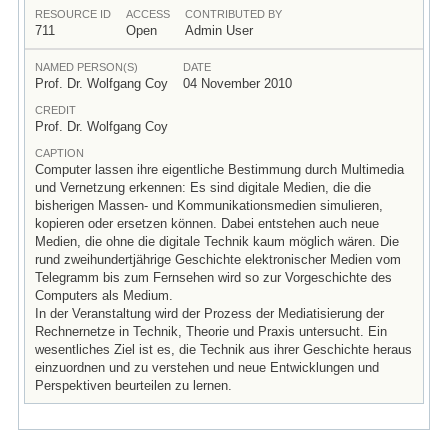
RESOURCE ID
ACCESS
CONTRIBUTED BY
711
Open
Admin User
NAMED PERSON(S)
DATE
Prof. Dr. Wolfgang Coy
04 November 2010
CREDIT
Prof. Dr. Wolfgang Coy
CAPTION
Computer lassen ihre eigentliche Bestimmung durch Multimedia
und Vernetzung erkennen: Es sind digitale Medien, die die
bisherigen Massen- und Kommunikationsmedien simulieren,
kopieren oder ersetzen können. Dabei entstehen auch neue
Medien, die ohne die digitale Technik kaum möglich wären. Die
rund zweihundertjährige Geschichte elektronischer Medien vom
Telegramm bis zum Fernsehen wird so zur Vorgeschichte des
Computers als Medium.
In der Veranstaltung wird der Prozess der Mediatisierung der
Rechnernetze in Technik, Theorie und Praxis untersucht. Ein
wesentliches Ziel ist es, die Technik aus ihrer Geschichte heraus
einzuordnen und zu verstehen und neue Entwicklungen und
Perspektiven beurteilen zu lernen.