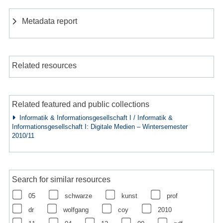
Metadata report
Related resources
Related featured and public collections
Informatik & Informationsgesellschaft I / Informatik &
Informationsgesellschaft I: Digitale Medien – Wintersemester
2010/11
Search for similar resources
05
schwarze
kunst
prof
dr
wolfgang
coy
2010