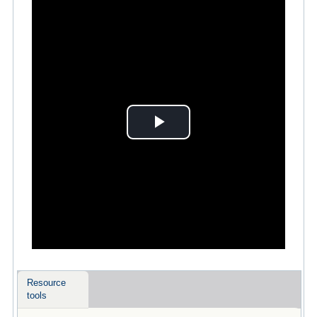
Play
Video
Resource
tools