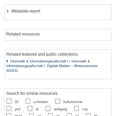
Metadata report
Related resources
Related featured and public collections
Informatik & Informationsgesellschaft I / Informatik &
Informationsgesellschaft I: Digitale Medien – Wintersemester
2010/11
Search for similar resources
02
schreiben
kulturtechnik
prof
dr
wolfgang
coy