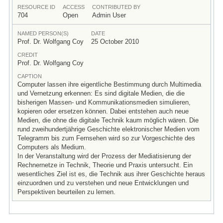
RESOURCE ID
ACCESS
CONTRIBUTED BY
704
Open
Admin User
NAMED PERSON(S)
DATE
Prof. Dr. Wolfgang Coy
25 October 2010
CREDIT
Prof. Dr. Wolfgang Coy
CAPTION
Computer lassen ihre eigentliche Bestimmung durch Multimedia
und Vernetzung erkennen: Es sind digitale Medien, die die
bisherigen Massen- und Kommunikationsmedien simulieren,
kopieren oder ersetzen können. Dabei entstehen auch neue
Medien, die ohne die digitale Technik kaum möglich wären. Die
rund zweihundertjährige Geschichte elektronischer Medien vom
Telegramm bis zum Fernsehen wird so zur Vorgeschichte des
Computers als Medium.
In der Veranstaltung wird der Prozess der Mediatisierung der
Rechnernetze in Technik, Theorie und Praxis untersucht. Ein
wesentliches Ziel ist es, die Technik aus ihrer Geschichte heraus
einzuordnen und zu verstehen und neue Entwicklungen und
Perspektiven beurteilen zu lernen.