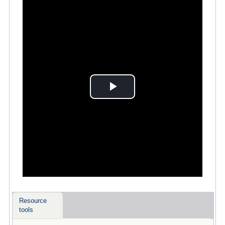
Play
Video
Resource
tools