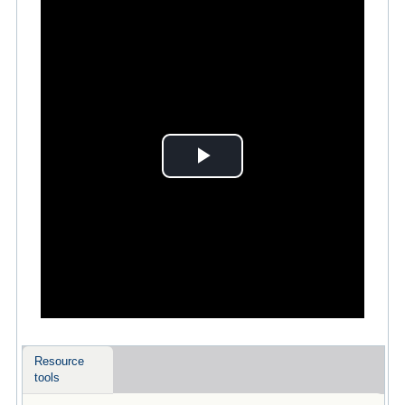
Play
Video
Resource
tools