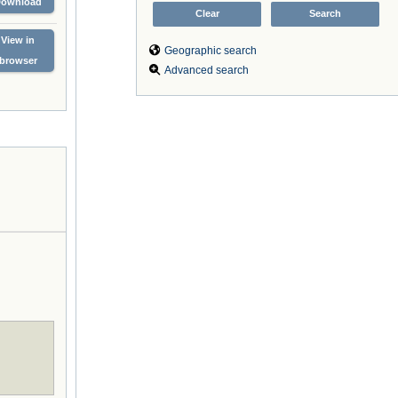
Download
View in
Geographic search
browser
Advanced search