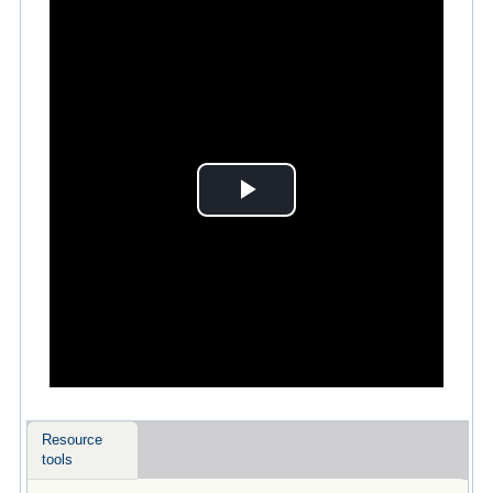
Play
Video
Resource
tools