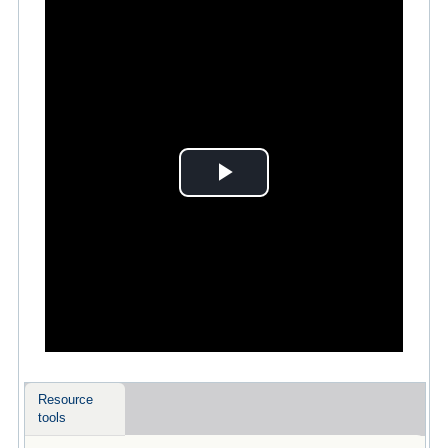
Play
Video
Resource
tools