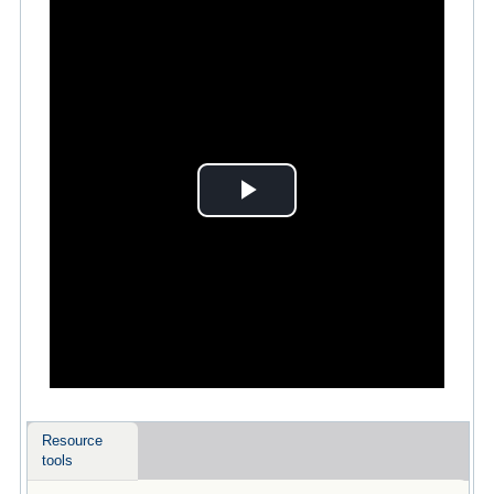
Play
Video
Resource
tools