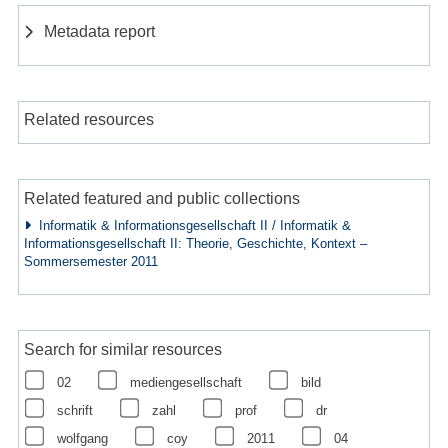
Metadata report
Related resources
Related featured and public collections
Informatik & Informationsgesellschaft II / Informatik &
Informationsgesellschaft II: Theorie, Geschichte, Kontext –
Sommersemester 2011
Search for similar resources
02
mediengesellschaft
bild
schrift
zahl
prof
dr
wolfgang
coy
2011
04