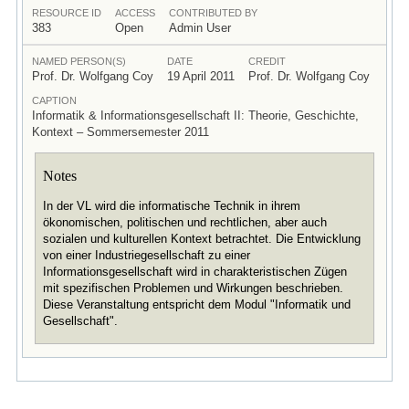
RESOURCE ID
ACCESS
CONTRIBUTED BY
383
Open
Admin User
NAMED PERSON(S)
DATE
CREDIT
Prof. Dr. Wolfgang Coy
19 April 2011
Prof. Dr. Wolfgang Coy
CAPTION
Informatik & Informationsgesellschaft II: Theorie, Geschichte,
Kontext – Sommersemester 2011
Notes
In der VL wird die informatische Technik in ihrem
ökonomischen, politischen und rechtlichen, aber auch
sozialen und kulturellen Kontext betrachtet. Die Entwicklung
von einer Industriegesellschaft zu einer
Informationsgesellschaft wird in charakteristischen Zügen
mit spezifischen Problemen und Wirkungen beschrieben.
Diese Veranstaltung entspricht dem Modul "Informatik und
Gesellschaft".