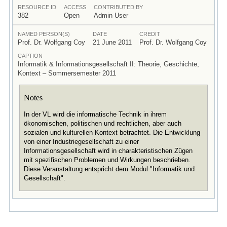
RESOURCE ID
ACCESS
CONTRIBUTED BY
382
Open
Admin User
NAMED PERSON(S)
DATE
CREDIT
Prof. Dr. Wolfgang Coy
21 June 2011
Prof. Dr. Wolfgang Coy
CAPTION
Informatik & Informationsgesellschaft II: Theorie, Geschichte,
Kontext – Sommersemester 2011
Notes
In der VL wird die informatische Technik in ihrem
ökonomischen, politischen und rechtlichen, aber auch
sozialen und kulturellen Kontext betrachtet. Die Entwicklung
von einer Industriegesellschaft zu einer
Informationsgesellschaft wird in charakteristischen Zügen
mit spezifischen Problemen und Wirkungen beschrieben.
Diese Veranstaltung entspricht dem Modul "Informatik und
Gesellschaft".