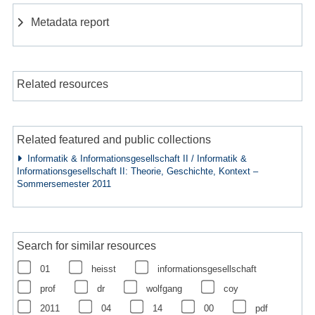
Metadata report
Related resources
Related featured and public collections
Informatik & Informationsgesellschaft II / Informatik &
Informationsgesellschaft II: Theorie, Geschichte, Kontext –
Sommersemester 2011
Search for similar resources
01
heisst
informationsgesellschaft
prof
dr
wolfgang
coy
2011
04
14
00
pdf