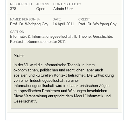
RESOURCE ID
ACCESS
CONTRIBUTED BY
378
Open
Admin User
NAMED PERSON(S)
DATE
CREDIT
Prof. Dr. Wolfgang Coy
14 April 2011
Prof. Dr. Wolfgang Coy
CAPTION
Informatik & Informationsgesellschaft II: Theorie, Geschichte,
Kontext – Sommersemester 2011
Notes
In der VL wird die informatische Technik in ihrem
ökonomischen, politischen und rechtlichen, aber auch
sozialen und kulturellen Kontext betrachtet. Die Entwicklung
von einer Industriegesellschaft zu einer
Informationsgesellschaft wird in charakteristischen Zügen
mit spezifischen Problemen und Wirkungen beschrieben.
Diese Veranstaltung entspricht dem Modul "Informatik und
Gesellschaft".