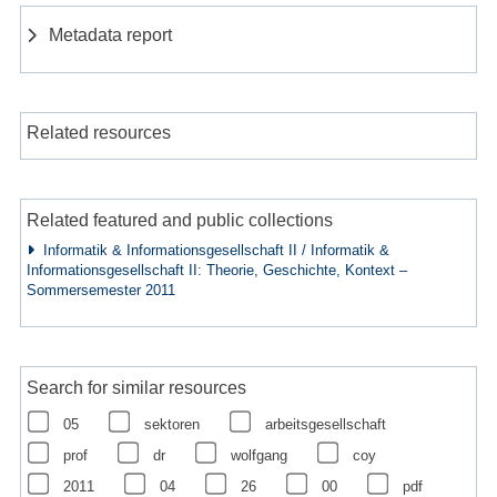
Metadata report
Related resources
Related featured and public collections
Informatik & Informationsgesellschaft II / Informatik &
Informationsgesellschaft II: Theorie, Geschichte, Kontext –
Sommersemester 2011
Search for similar resources
05
sektoren
arbeitsgesellschaft
prof
dr
wolfgang
coy
2011
04
26
00
pdf