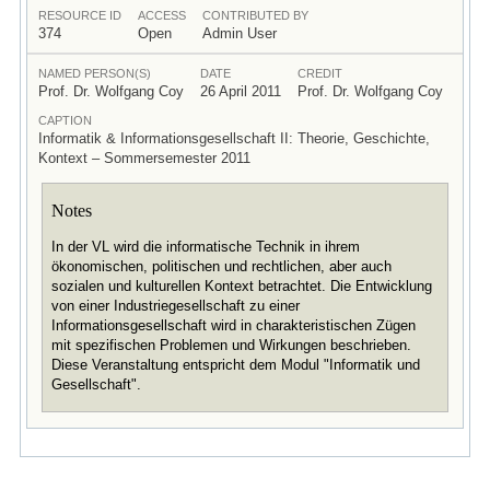
RESOURCE ID
ACCESS
CONTRIBUTED BY
374
Open
Admin User
NAMED PERSON(S)
DATE
CREDIT
Prof. Dr. Wolfgang Coy
26 April 2011
Prof. Dr. Wolfgang Coy
CAPTION
Informatik & Informationsgesellschaft II: Theorie, Geschichte,
Kontext – Sommersemester 2011
Notes
In der VL wird die informatische Technik in ihrem
ökonomischen, politischen und rechtlichen, aber auch
sozialen und kulturellen Kontext betrachtet. Die Entwicklung
von einer Industriegesellschaft zu einer
Informationsgesellschaft wird in charakteristischen Zügen
mit spezifischen Problemen und Wirkungen beschrieben.
Diese Veranstaltung entspricht dem Modul "Informatik und
Gesellschaft".