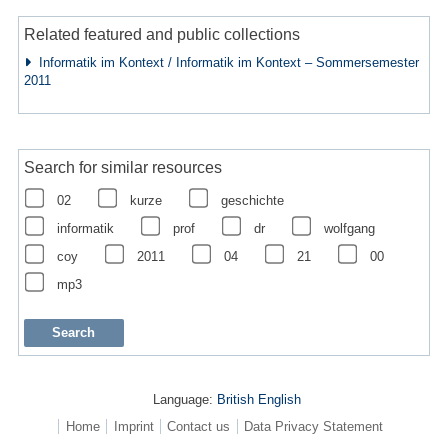
Related featured and public collections
Informatik im Kontext / Informatik im Kontext – Sommersemester
2011
Search for similar resources
02
kurze
geschichte
informatik
prof
dr
wolfgang
coy
2011
04
21
00
mp3
Language:
British English
Home
Imprint
Contact us
Data Privacy Statement