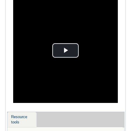
Play
Video
Resource
tools